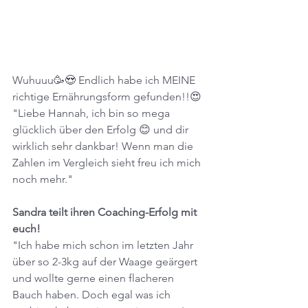
Wuhuuu🥳😍 Endlich habe ich MEINE 
richtige Ernährungsform gefunden!!😍
"Liebe Hannah, ich bin so mega 
glücklich über den Erfolg 😊 und dir 
wirklich sehr dankbar! Wenn man die 
Zahlen im Vergleich sieht freu ich mich 
noch mehr."
Sandra teilt ihren Coaching-Erfolg mit 
euch! 
"Ich habe mich schon im letzten Jahr 
über so 2-3kg auf der Waage geärgert 
und wollte gerne einen flacheren 
Bauch haben. Doch egal was ich 